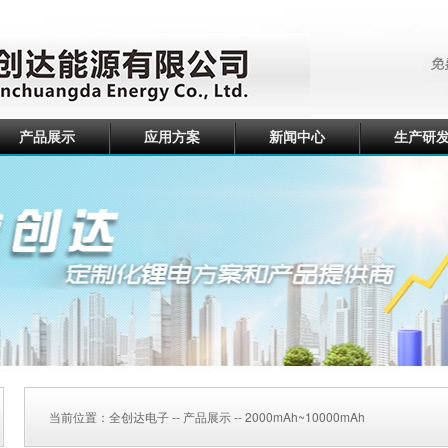
产品展示
应用方案
新闻中心
生产研
当前位置：
全创达电子
--
产品展示
--
2000mAh~10000mAh