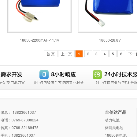
18650-2200mAH-11.1v
18650-28.8V
首 页
上一页
1
2
3
4
5
6
下一
全创达产品
张总： 13823661037
电话：0769-87308224
动力电池
传真：0769-82189475
储能类电池
手机：13823661037
18650锂电池