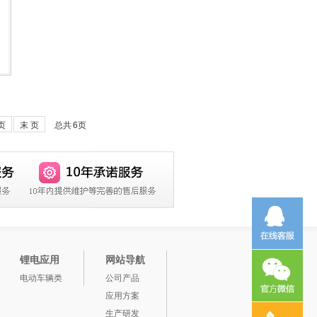
页
末 页
总共
6
页
锂电应用
网站导航
电动车辆类
公司产品
应用方案
生产研发