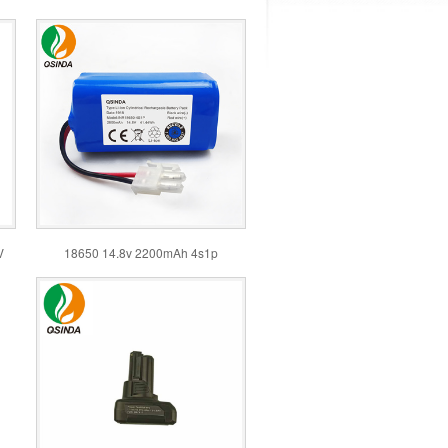
V
18650 14.8v 2200mAh 4s1p