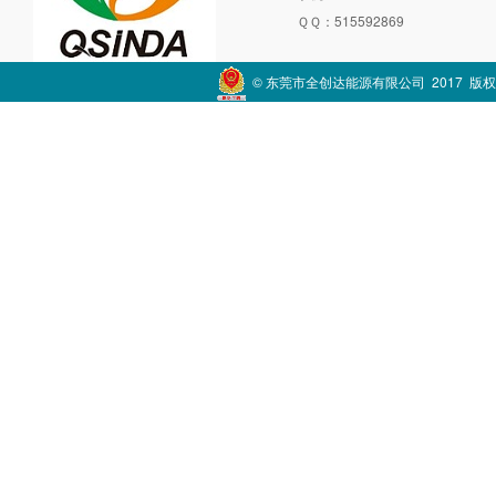
ＱＱ：515592869
邮箱：xuewei568@163.com
地址：东莞市清溪镇罗马村罗马路汉
© 东莞市全创达能源有限公司 2017 版