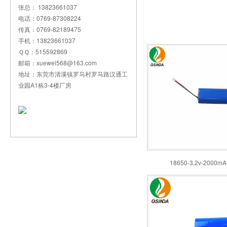
张总： 13823661037
电话：0769-87308224
传真：0769-82189475
手机：13823661037
ＱＱ：515592869
邮箱：xuewei568@163.com
地址：东莞市清溪镇罗马村罗马路汉通工
业园A1栋3-4楼厂房
18650-3.2v-2000m